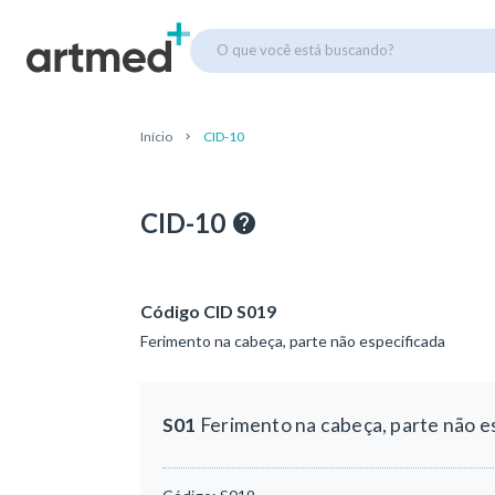
O que você está buscando?
Início
CID-10
CID-10
Código CID S019
Ferimento na cabeça, parte não especificada
S01
Ferimento na cabeça, parte não e