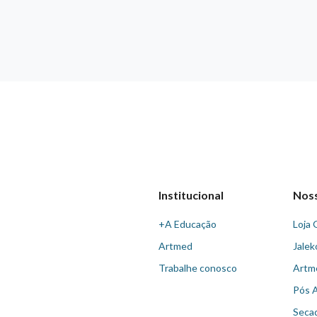
Institucional
Nos
+A Educação
Loja 
Artmed
Jalek
Trabalhe conosco
Artm
Pós 
Seca