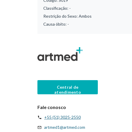
Código:
S019
Classificação:
-
Restrição do Sexo:
Ambos
Causa óbito:
-
Central de
atendimento
Fale conosco
+55 (51) 3025-2550
artmed1@artmed.com