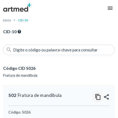
Início
CID-10
CID-10
Digite o código ou palavra-chave para consultar
Código CID S026
Fratura de mandíbula
S02
Fratura de mandíbula
Código:
S026