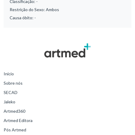
Classificação:
-
Restrição do Sexo:
Ambos
Causa óbito:
-
Início
Sobre nós
SECAD
Jaleko
Artmed360
Artmed Editora
Pós Artmed