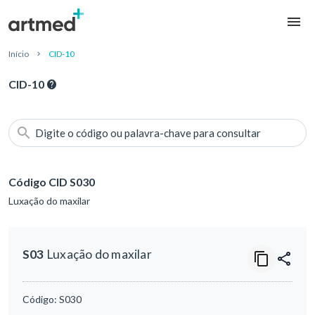
Início
CID-10
CID-10
Digite o código ou palavra-chave para consultar
Código CID S030
Luxação do maxilar
S03
Luxação do maxilar
Código:
S030