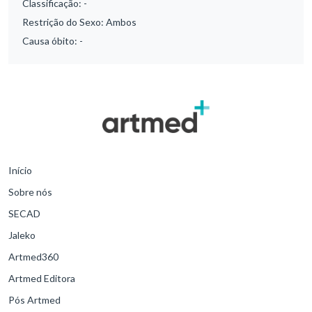
Classificação:
-
Restrição do Sexo:
Ambos
Causa óbito:
-
Início
Sobre nós
SECAD
Jaleko
Artmed360
Artmed Editora
Pós Artmed