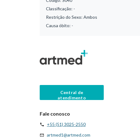
Código:
S040
Classificação:
-
Restrição do Sexo:
Ambos
Causa óbito:
-
Central de
atendimento
Fale conosco
+55 (51) 3025-2550
artmed1@artmed.com