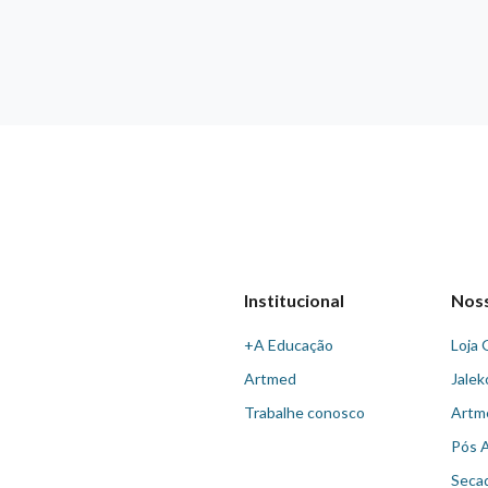
Institucional
Nos
+A Educação
Loja 
Artmed
Jalek
Trabalhe conosco
Artm
Pós 
Seca