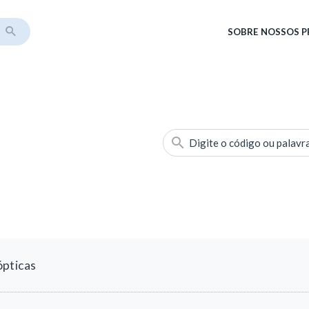
SOBRE
NOSSOS 
Digite o código ou palavr
ópticas