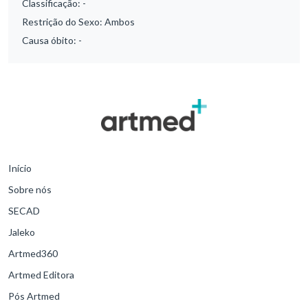
Classificação:
-
Restrição do Sexo:
Ambos
Causa óbito:
-
Início
Sobre nós
SECAD
Jaleko
Artmed360
Artmed Editora
Pós Artmed