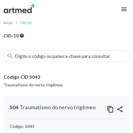
Início
CID-10
CID-10
Digite o código ou palavra-chave para consultar
Código CID S043
Traumatismo do nervo trigêmeo
S04
Traumatismo do nervo trigêmeo
Código:
S043