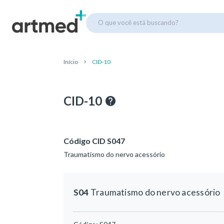
O que você está buscando?
Início
CID-10
CID-10
Código CID S047
Traumatismo do nervo acessório
S04
Traumatismo do nervo acessório