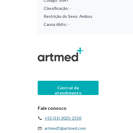
Código:
S047
Classificação:
-
Restrição do Sexo:
Ambos
Causa óbito:
-
Central de
atendimento
Fale conosco
+55 (51) 3025-2550
artmed1@artmed.com