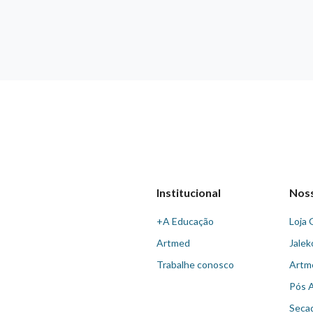
Institucional
Nos
+A Educação
Loja 
Artmed
Jalek
Trabalhe conosco
Artm
Pós 
Seca