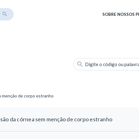
SOBRE
NOSSOS 
Digite o código ou palavr
m menção de corpo estranho
asão da córnea sem menção de corpo estranho