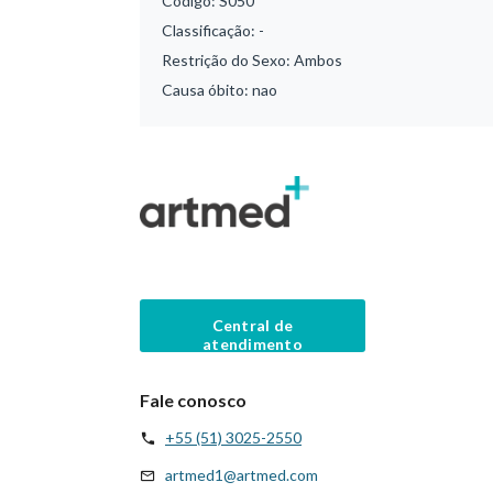
Código:
S050
Classificação:
-
Restrição do Sexo:
Ambos
Causa óbito:
nao
Central de
atendimento
Fale conosco
+55 (51) 3025-2550
artmed1@artmed.com