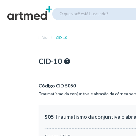
O que você está buscando?
Início
CID-10
CID-10
Código CID S050
Traumatismo da conjuntiva e abrasão da córnea se
S05
Traumatismo da conjuntiva e abr