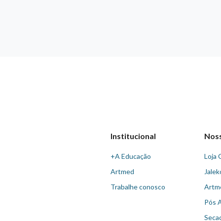
Institucional
Nos
+A Educação
Loja 
Artmed
Jalek
Trabalhe conosco
Artm
Pós 
Seca