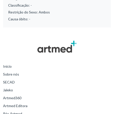
Classificação:
-
Restrição do Sexo:
Ambos
Causa óbito:
-
Início
Sobre nós
SECAD
Jaleko
Artmed360
Artmed Editora
Pós Artmed