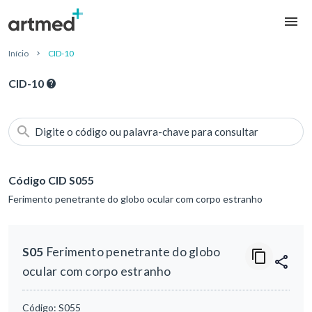
Início
CID-10
CID-10
Digite o código ou palavra-chave para consultar
Código CID S055
Ferimento penetrante do globo ocular com corpo estranho
S05
Ferimento penetrante do globo
ocular com corpo estranho
Código:
S055