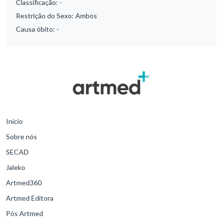
Classificação:
-
Restrição do Sexo:
Ambos
Causa óbito:
-
Início
Sobre nós
SECAD
Jaleko
Artmed360
Artmed Editora
Pós Artmed