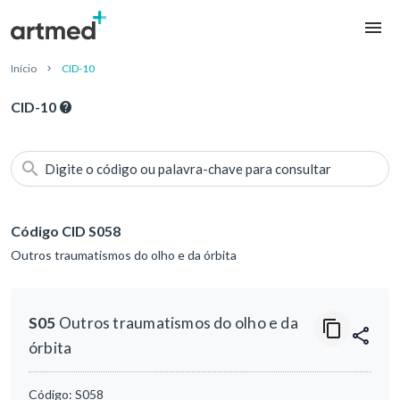
Início
CID-10
CID-10
Digite o código ou palavra-chave para consultar
Código CID S058
Outros traumatismos do olho e da órbita
S05
Outros traumatismos do olho e da
órbita
Código:
S058