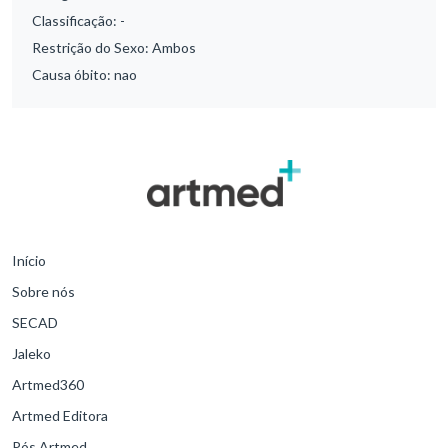
Classificação:
-
Restrição do Sexo:
Ambos
Causa óbito:
nao
Início
Sobre nós
SECAD
Jaleko
Artmed360
Artmed Editora
Pós Artmed