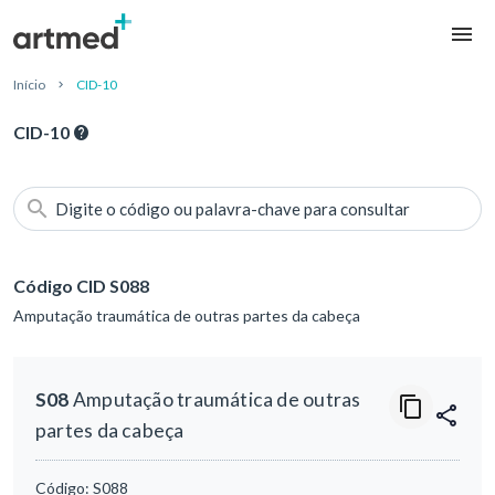
Início
CID-10
CID-10
Digite o código ou palavra-chave para consultar
Código CID S088
Amputação traumática de outras partes da cabeça
S08
Amputação traumática de outras
partes da cabeça
Código:
S088