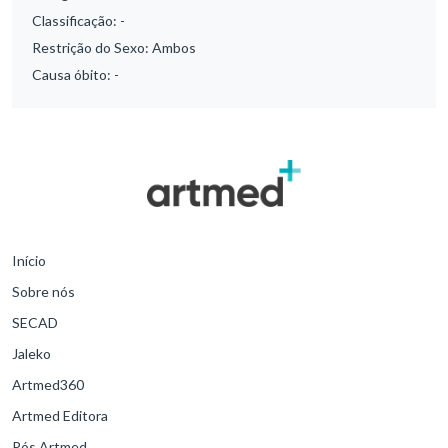
Classificação:
-
Restrição do Sexo:
Ambos
Causa óbito:
-
Início
Sobre nós
SECAD
Jaleko
Artmed360
Artmed Editora
Pós Artmed