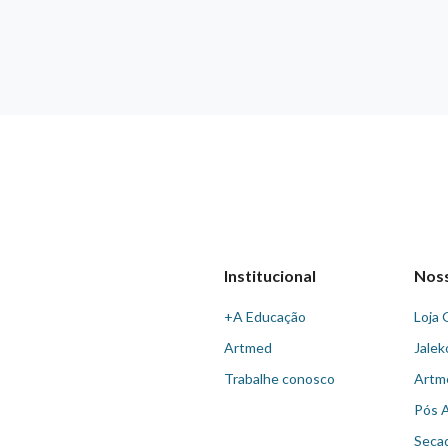
Institucional
Nos
+A Educação
Loja 
Artmed
Jalek
Trabalhe conosco
Artm
Pós 
Seca