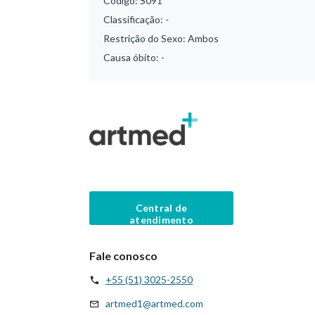
Código:
S091
Classificação:
-
Restrição do Sexo:
Ambos
Causa óbito:
-
Central de
atendimento
Fale conosco
+55 (51) 3025-2550
artmed1@artmed.com