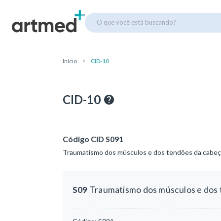
O que você está buscando?
Início
CID-10
CID-10
Código CID S091
Traumatismo dos músculos e dos tendões da cabe
S09
Traumatismo dos músculos e dos 