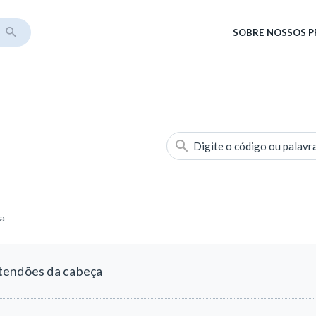
SOBRE
NOSSOS 
Digite o código ou palavr
ça
tendões da cabeça