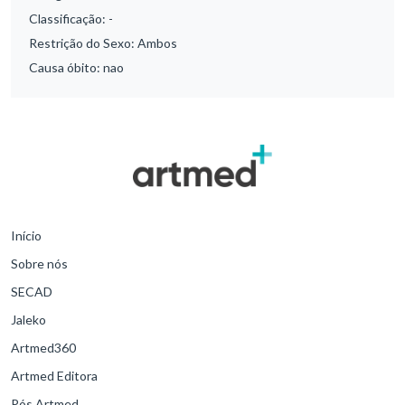
Classificação:
-
Restrição do Sexo:
Ambos
Causa óbito:
nao
Início
Sobre nós
SECAD
Jaleko
Artmed360
Artmed Editora
Pós Artmed