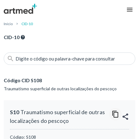
Início
CID-10
CID-10
Digite o código ou palavra-chave para consultar
Código CID S108
Traumatismo superficial de outras localizações do pescoço
S10
Traumatismo superficial de outras
localizações do pescoço
Código:
S108