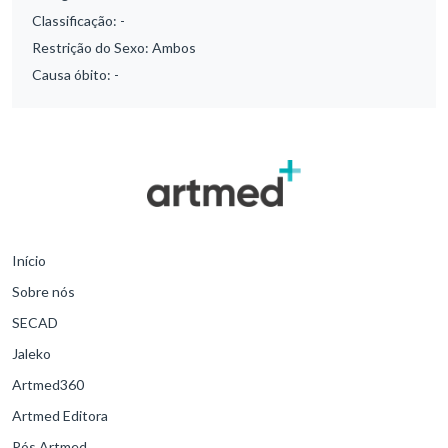
Classificação:
-
Restrição do Sexo:
Ambos
Causa óbito:
-
Início
Sobre nós
SECAD
Jaleko
Artmed360
Artmed Editora
Pós Artmed