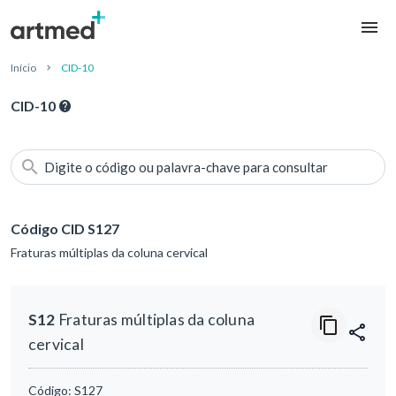
Início
CID-10
CID-10
Digite o código ou palavra-chave para consultar
Código CID S127
Fraturas múltiplas da coluna cervical
S12
Fraturas múltiplas da coluna
cervical
Código:
S127