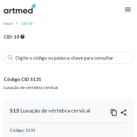
Início
CID-10
CID-10
Digite o código ou palavra-chave para consultar
Código CID S131
Luxação de vértebra cervical
S13
Luxação de vértebra cervical
Código:
S131