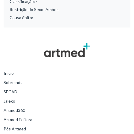
Classificação:
-
Restrição do Sexo:
Ambos
Causa óbito:
-
Início
Sobre nós
SECAD
Jaleko
Artmed360
Artmed Editora
Pós Artmed