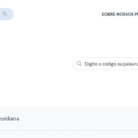
SOBRE
NOSSOS 
Digite o código ou palavr
eoidiana