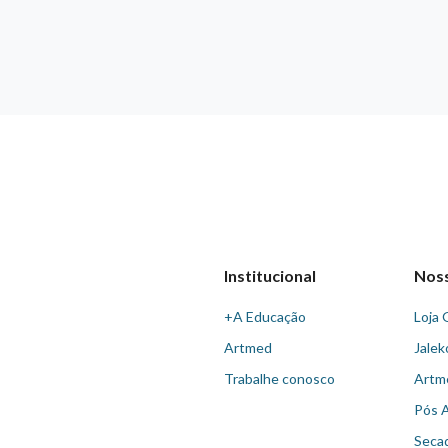
Institucional
Nos
+A Educação
Loja 
Artmed
Jalek
Trabalhe conosco
Artm
Pós 
Seca