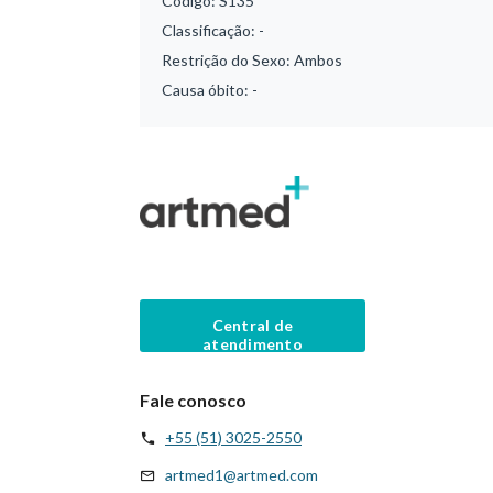
Código:
S135
Classificação:
-
Restrição do Sexo:
Ambos
Causa óbito:
-
Central de
atendimento
Fale conosco
+55 (51) 3025-2550
artmed1@artmed.com