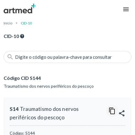
Início
CID-10
CID-10
Digite o código ou palavra-chave para consultar
Código CID S144
Traumatismo dos nervos periféricos do pescoço
S14
Traumatismo dos nervos
periféricos do pescoço
Código:
S144