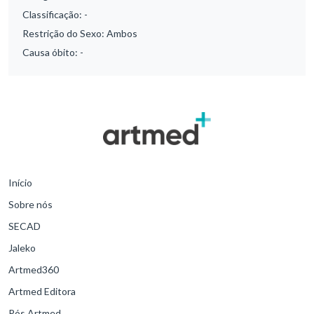
Classificação:
-
Restrição do Sexo:
Ambos
Causa óbito:
-
Início
Sobre nós
SECAD
Jaleko
Artmed360
Artmed Editora
Pós Artmed