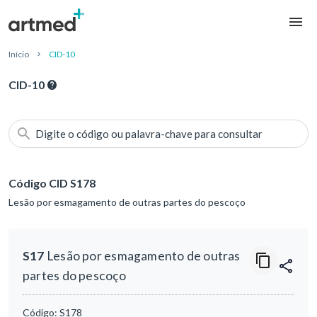
Início
CID-10
CID-10
Digite o código ou palavra-chave para consultar
Código CID S178
Lesão por esmagamento de outras partes do pescoço
S17
Lesão por esmagamento de outras
partes do pescoço
Código:
S178