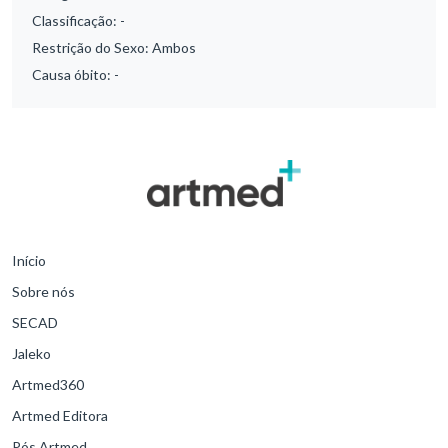
Classificação:
-
Restrição do Sexo:
Ambos
Causa óbito:
-
Início
Sobre nós
SECAD
Jaleko
Artmed360
Artmed Editora
Pós Artmed