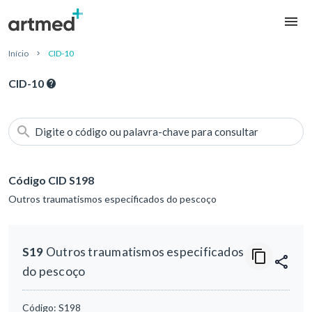
Início
CID-10
CID-10
Digite o código ou palavra-chave para consultar
Código CID S198
Outros traumatismos especificados do pescoço
S19
Outros traumatismos especificados
do pescoço
Código:
S198