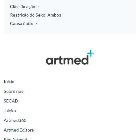
Classificação:
-
Restrição do Sexo:
Ambos
Causa óbito:
-
Início
Sobre nós
SECAD
Jaleko
Artmed360
Artmed Editora
Pós Artmed