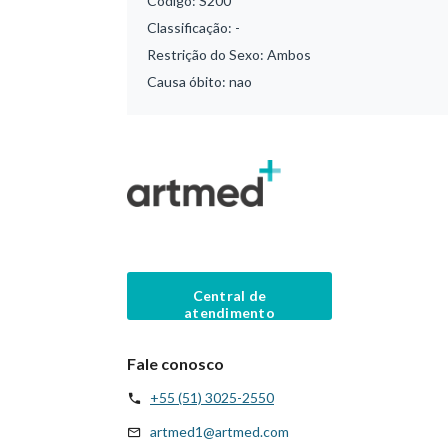
Código:
S200
Classificação:
-
Restrição do Sexo:
Ambos
Causa óbito:
nao
Central de
atendimento
Fale conosco
+55 (51) 3025-2550
artmed1@artmed.com