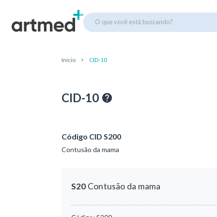
O que você está buscando?
Início
CID-10
CID-10
Código CID S200
Contusão da mama
S20
Contusão da mama