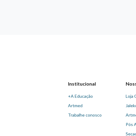
Institucional
Nos
+A Educação
Loja 
Artmed
Jalek
Trabalhe conosco
Artm
Pós 
Seca