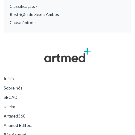
Classificação:
-
Restrição do Sexo:
Ambos
Causa óbito:
-
Início
Sobre nós
SECAD
Jaleko
Artmed360
Artmed Editora
Pós Artmed