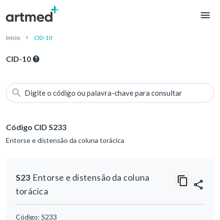
Início
CID-10
CID-10
Digite o código ou palavra-chave para consultar
Código CID S233
Entorse e distensão da coluna torácica
S23
Entorse e distensão da coluna
torácica
Código:
S233