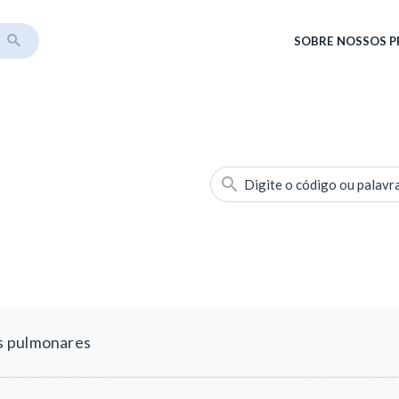
SOBRE
NOSSOS 
Digite o código ou palavr
s pulmonares