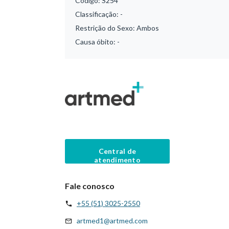
Código:
S254
Classificação:
-
Restrição do Sexo:
Ambos
Causa óbito:
-
Central de
atendimento
Fale conosco
+55 (51) 3025-2550
artmed1@artmed.com