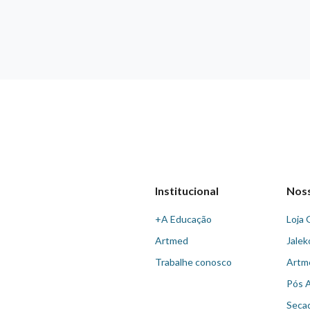
Institucional
Nos
+A Educação
Loja 
Artmed
Jalek
Trabalhe conosco
Artm
Pós 
Seca