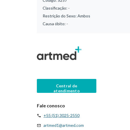
Código:
S257
Classificação:
-
Restrição do Sexo:
Ambos
Causa óbito:
-
Central de
atendimento
Fale conosco
+55 (51) 3025-2550
artmed1@artmed.com