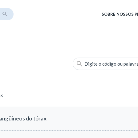
SOBRE
NOSSOS 
Digite o código ou palavr
ax
angüíneos do tórax