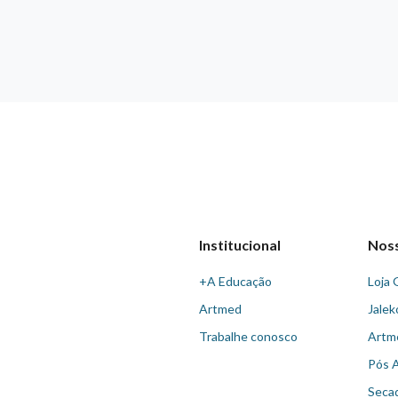
Institucional
Nos
+A Educação
Loja 
Artmed
Jalek
Trabalhe conosco
Artm
Pós 
Seca