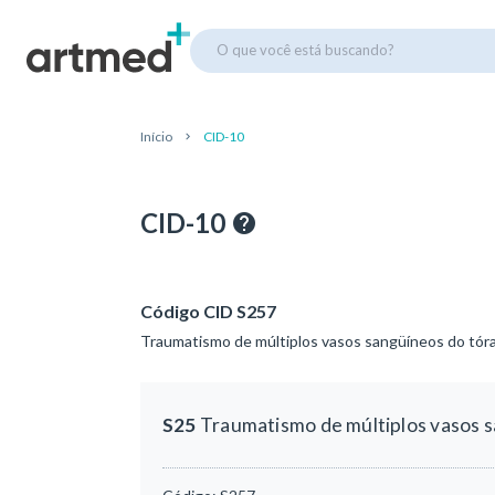
O que você está buscando?
Início
CID-10
CID-10
Código CID S257
Traumatismo de múltiplos vasos sangüíneos do tór
S25
Traumatismo de múltiplos vasos s