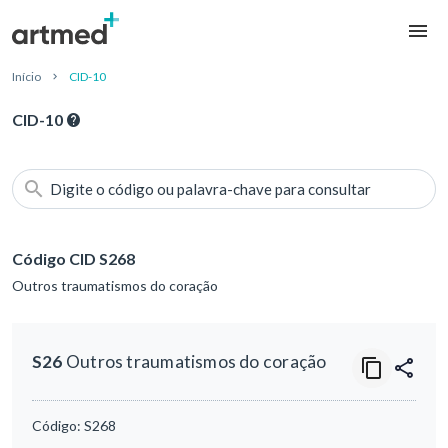
Início
CID-10
CID-10
Digite o código ou palavra-chave para consultar
Código CID S268
Outros traumatismos do coração
S26
Outros traumatismos do coração
Código:
S268