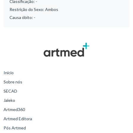
Classificação:
-
Restrição do Sexo:
Ambos
Causa óbito:
-
Início
Sobre nós
SECAD
Jaleko
Artmed360
Artmed Editora
Pós Artmed