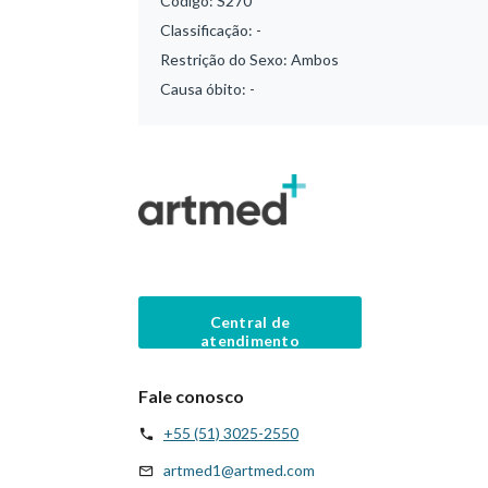
Código:
S270
Classificação:
-
Restrição do Sexo:
Ambos
Causa óbito:
-
Central de
atendimento
Fale conosco
+55 (51) 3025-2550
artmed1@artmed.com