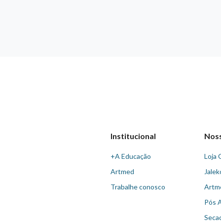
Institucional
Nos
+A Educação
Loja 
Artmed
Jalek
Trabalhe conosco
Artm
Pós 
Seca