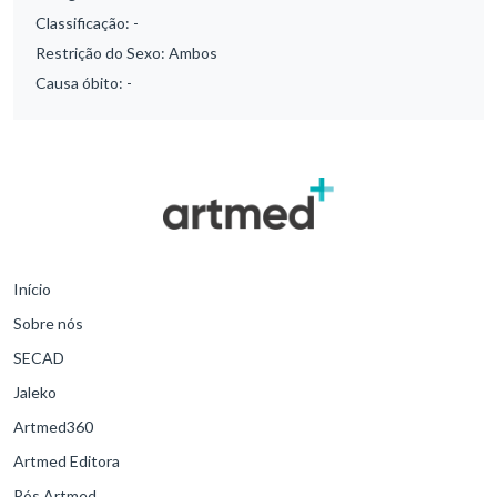
Classificação:
-
Restrição do Sexo:
Ambos
Causa óbito:
-
Início
Sobre nós
SECAD
Jaleko
Artmed360
Artmed Editora
Pós Artmed