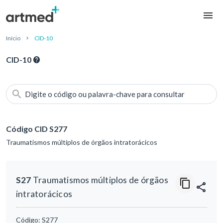
Início
CID-10
CID-10
Digite o código ou palavra-chave para consultar
Código CID S277
Traumatismos múltiplos de órgãos intratorácicos
S27
Traumatismos múltiplos de órgãos
intratorácicos
Código:
S277