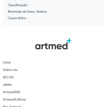
Classificação:
-
Restrição do Sexo:
Ambos
Causa óbito:
-
Início
Sobre nós
SECAD
Jaleko
Artmed360
Artmed Editora
Pós Artmed