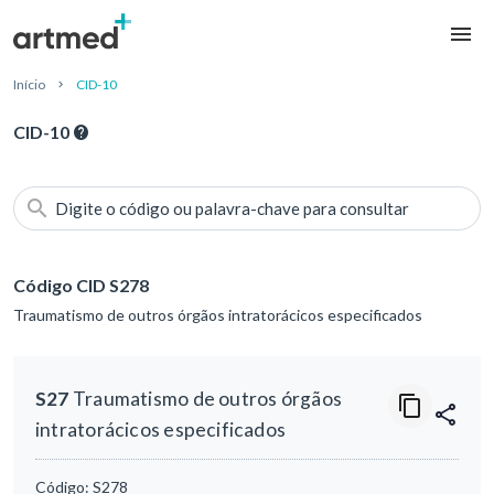
Início
CID-10
CID-10
Digite o código ou palavra-chave para consultar
Código CID S278
Traumatismo de outros órgãos intratorácicos especificados
S27
Traumatismo de outros órgãos
intratorácicos especificados
Código:
S278