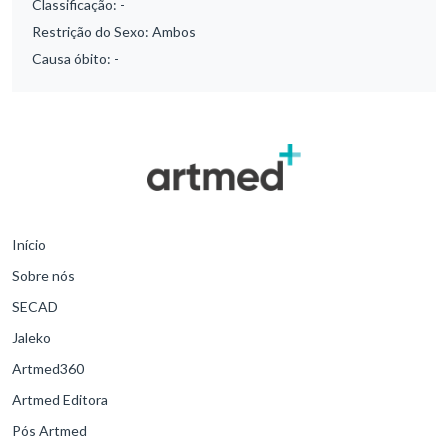
Classificação:
-
Restrição do Sexo:
Ambos
Causa óbito:
-
Início
Sobre nós
SECAD
Jaleko
Artmed360
Artmed Editora
Pós Artmed