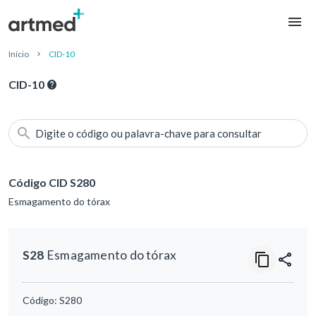
Início
CID-10
CID-10
Digite o código ou palavra-chave para consultar
Código CID S280
Esmagamento do tórax
S28
Esmagamento do tórax
Código:
S280