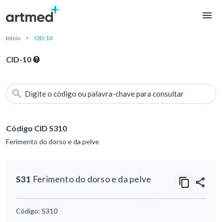
Início
CID-10
CID-10
Digite o código ou palavra-chave para consultar
Código CID S310
Ferimento do dorso e da pelve
S31
Ferimento do dorso e da pelve
Código:
S310