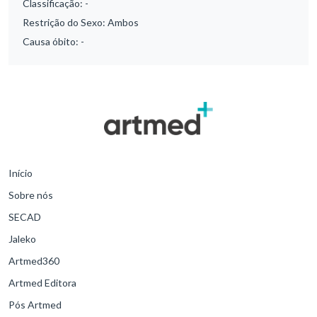
Classificação:
-
Restrição do Sexo:
Ambos
Causa óbito:
-
Início
Sobre nós
SECAD
Jaleko
Artmed360
Artmed Editora
Pós Artmed