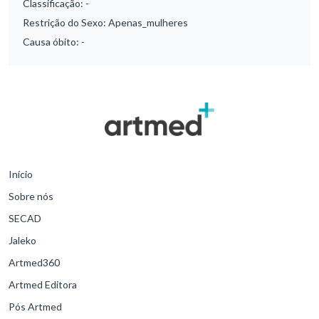
Classificação:
-
Restrição do Sexo:
Apenas_mulheres
Causa óbito:
-
Início
Sobre nós
SECAD
Jaleko
Artmed360
Artmed Editora
Pós Artmed