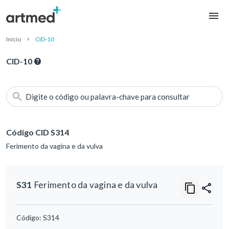
Início
CID-10
CID-10
Digite o código ou palavra-chave para consultar
Código CID S314
Ferimento da vagina e da vulva
S31
Ferimento da vagina e da vulva
Código:
S314