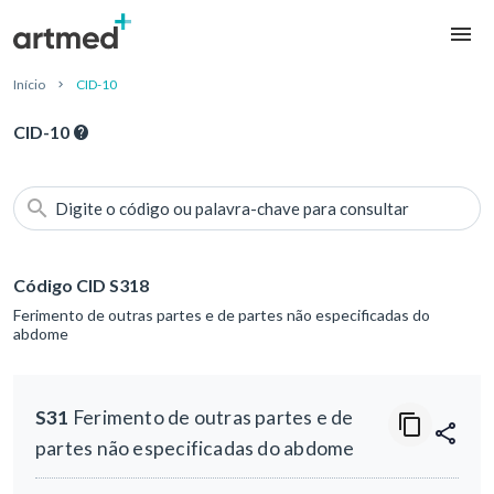
Início
CID-10
CID-10
Digite o código ou palavra-chave para consultar
Código CID S318
Ferimento de outras partes e de partes não especificadas do
abdome
S31
Ferimento de outras partes e de
partes não especificadas do abdome