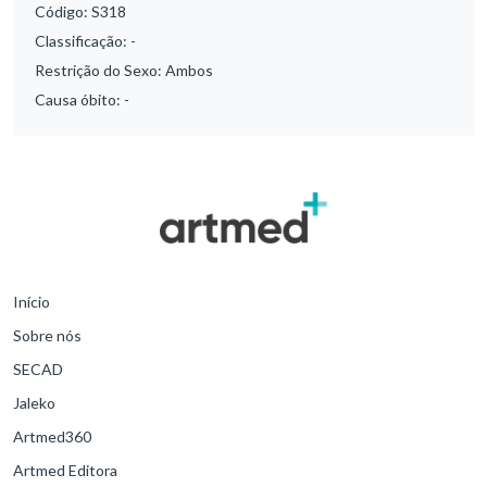
Código:
S318
Classificação:
-
Restrição do Sexo:
Ambos
Causa óbito:
-
Início
Sobre nós
SECAD
Jaleko
Artmed360
Artmed Editora