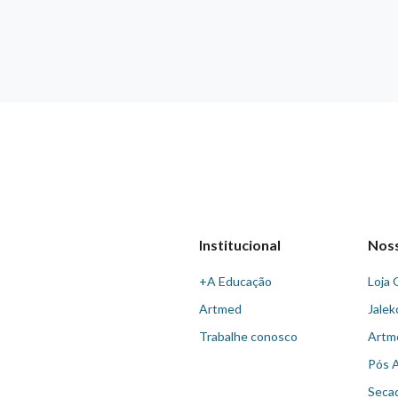
Institucional
Nos
+A Educação
Loja 
Artmed
Jalek
Trabalhe conosco
Artm
Pós 
Seca