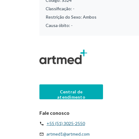
Código:
S324
Classificação:
-
Restrição do Sexo:
Ambos
Causa óbito:
-
Central de
atendimento
Fale conosco
+55 (51) 3025-2550
artmed1@artmed.com