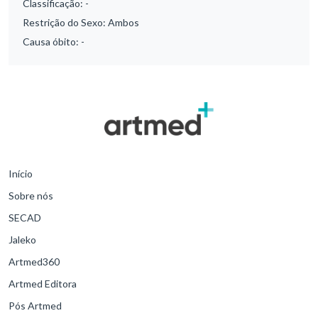
Classificação:
-
Restrição do Sexo:
Ambos
Causa óbito:
-
Início
Sobre nós
SECAD
Jaleko
Artmed360
Artmed Editora
Pós Artmed