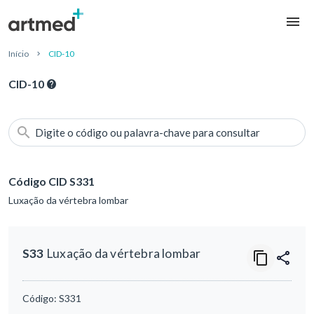
Início
CID-10
CID-10
Digite o código ou palavra-chave para consultar
Código CID S331
Luxação da vértebra lombar
S33
Luxação da vértebra lombar
Código:
S331