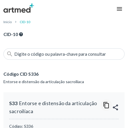
Início
CID-10
CID-10
Digite o código ou palavra-chave para consultar
Código CID S336
Entorse e distensão da articulação sacroilíaca
S33
Entorse e distensão da articulação
sacroilíaca
Código:
S336