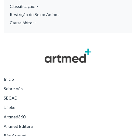
Classificação:
-
Restrição do Sexo:
Ambos
Causa óbito:
-
Início
Sobre nós
SECAD
Jaleko
Artmed360
Artmed Editora
Pós Artmed