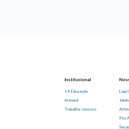
Institucional
Nos
+A Educação
Loja 
Artmed
Jalek
Trabalhe conosco
Artm
Pós 
Seca