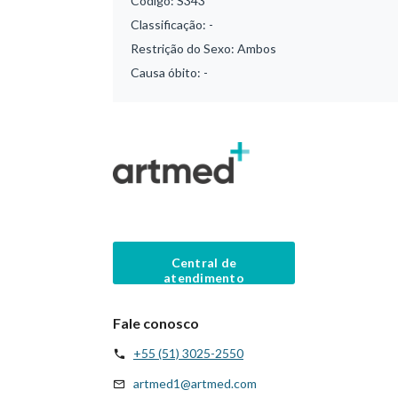
Código:
S343
Classificação:
-
Restrição do Sexo:
Ambos
Causa óbito:
-
Central de
atendimento
Fale conosco
+55 (51) 3025-2550
artmed1@artmed.com