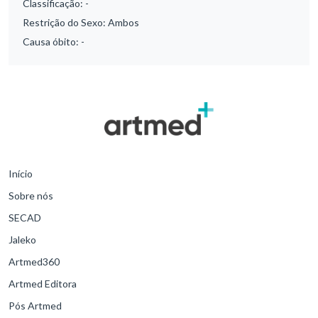
Classificação:
-
Restrição do Sexo:
Ambos
Causa óbito:
-
Início
Sobre nós
SECAD
Jaleko
Artmed360
Artmed Editora
Pós Artmed