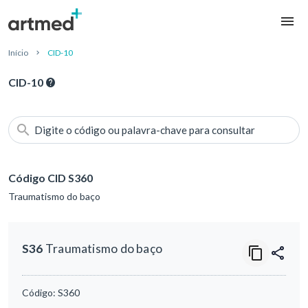
Início
CID-10
CID-10
Digite o código ou palavra-chave para consultar
Código CID S360
Traumatismo do baço
S36
Traumatismo do baço
Código:
S360