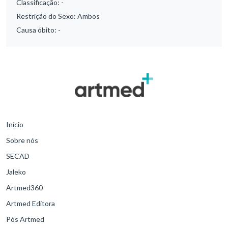
Classificação:
-
Restrição do Sexo:
Ambos
Causa óbito:
-
Início
Sobre nós
SECAD
Jaleko
Artmed360
Artmed Editora
Pós Artmed