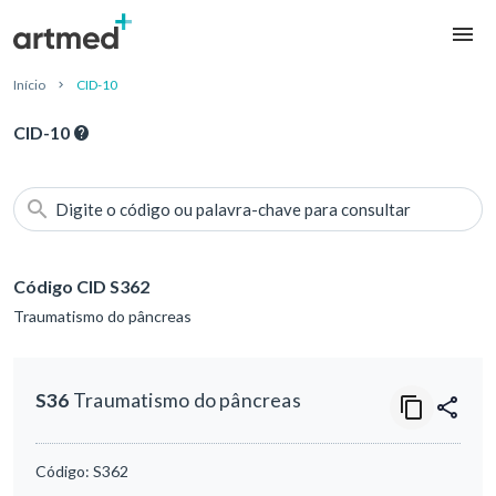
Início
CID-10
CID-10
Digite o código ou palavra-chave para consultar
Código CID S362
Traumatismo do pâncreas
S36
Traumatismo do pâncreas
Código:
S362