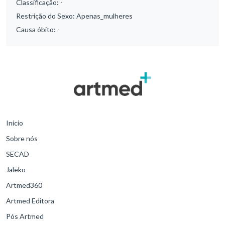
Classificação:
-
Restrição do Sexo:
Apenas_mulheres
Causa óbito:
-
Início
Sobre nós
SECAD
Jaleko
Artmed360
Artmed Editora
Pós Artmed