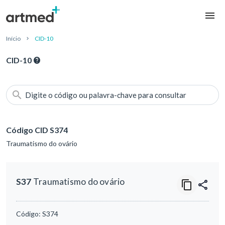
Início
CID-10
CID-10
Digite o código ou palavra-chave para consultar
Código CID S374
Traumatismo do ovário
S37
Traumatismo do ovário
Código:
S374