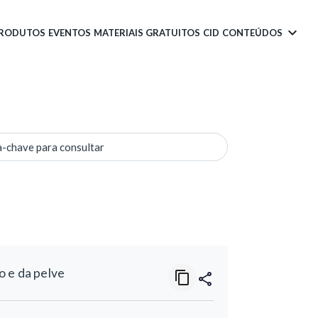
PRODUTOS
EVENTOS
MATERIAIS GRATUITOS
CID
CONTEÚDOS
a-chave para consultar
o e da pelve