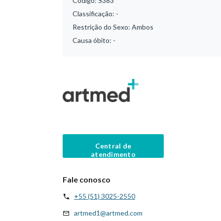
Código:
S383
Classificação:
-
Restrição do Sexo:
Ambos
Causa óbito:
-
Central de
atendimento
Fale conosco
+55 (51) 3025-2550
artmed1@artmed.com