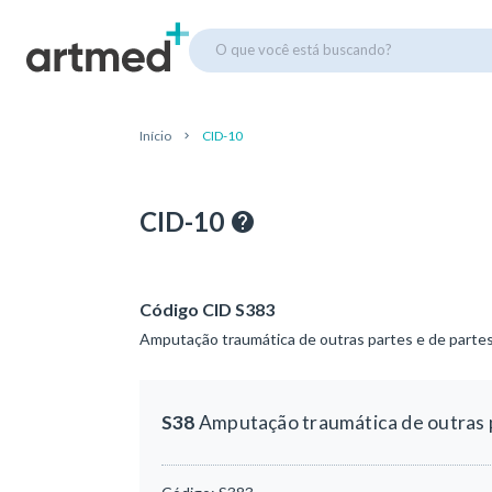
O que você está buscando?
Início
CID-10
CID-10
Código CID S383
Amputação traumática de outras partes e de partes
S38
Amputação traumática de outras p