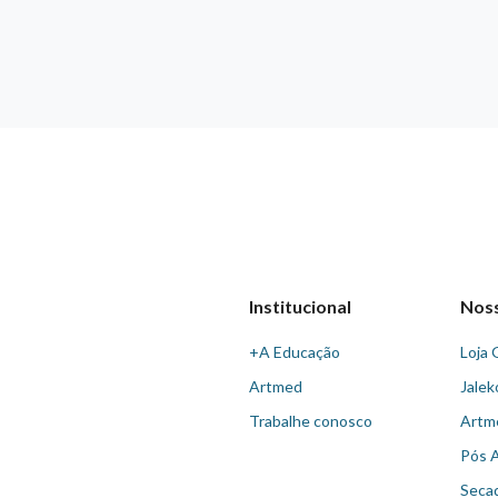
Institucional
Nos
+A Educação
Loja 
Artmed
Jalek
Trabalhe conosco
Artm
Pós 
Seca