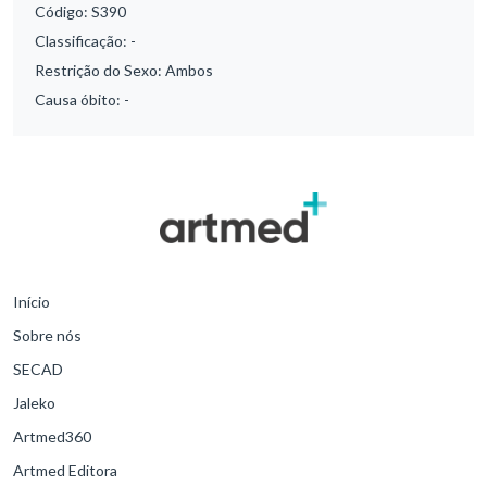
Código:
S390
Classificação:
-
Restrição do Sexo:
Ambos
Causa óbito:
-
Início
Sobre nós
SECAD
Jaleko
Artmed360
Artmed Editora