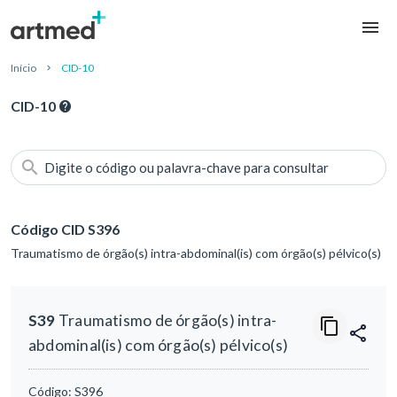
Início
CID-10
CID-10
Digite o código ou palavra-chave para consultar
Código CID S396
Traumatismo de órgão(s) intra-abdominal(is) com órgão(s) pélvico(s)
S39
Traumatismo de órgão(s) intra-
abdominal(is) com órgão(s) pélvico(s)
Código:
S396