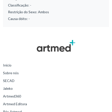
Classificação:
-
Restrição do Sexo:
Ambos
Causa óbito:
-
Início
Sobre nós
SECAD
Jaleko
Artmed360
Artmed Editora
Pós Artmed