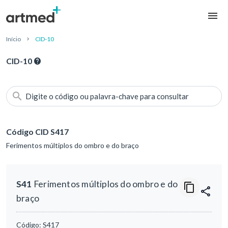
Início
CID-10
CID-10
Digite o código ou palavra-chave para consultar
Código CID S417
Ferimentos múltiplos do ombro e do braço
S41
Ferimentos múltiplos do ombro e do
braço
Código:
S417