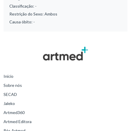
Classificação:
-
Restrição do Sexo:
Ambos
Causa óbito:
-
Início
Sobre nós
SECAD
Jaleko
Artmed360
Artmed Editora
Pós Artmed