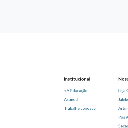
Institucional
Nos
+A Educação
Loja 
Artmed
Jalek
Trabalhe conosco
Artm
Pós 
Seca