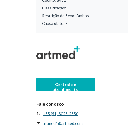
Código:
S432
Classificação:
-
Restrição do Sexo:
Ambos
Causa óbito:
-
Central de
atendimento
Fale conosco
+55 (51) 3025-2550
artmed1@artmed.com