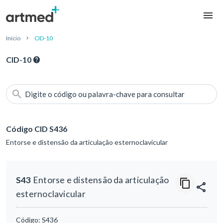
Início
CID-10
CID-10
Digite o código ou palavra-chave para consultar
Código CID S436
Entorse e distensão da articulação esternoclavicular
S43
Entorse e distensão da articulação
esternoclavicular
Código:
S436