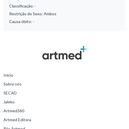
Classificação:
-
Restrição do Sexo:
Ambos
Causa óbito:
-
Início
Sobre nós
SECAD
Jaleko
Artmed360
Artmed Editora
Pós Artmed