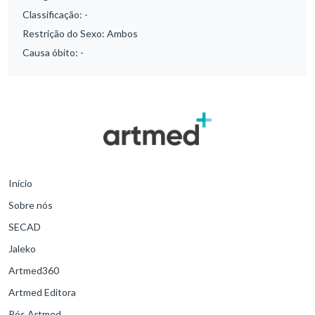
Classificação:
-
Restrição do Sexo:
Ambos
Causa óbito:
-
Início
Sobre nós
SECAD
Jaleko
Artmed360
Artmed Editora
Pós Artmed