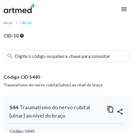
Início
CID-10
CID-10
Digite o código ou palavra-chave para consultar
Código CID S440
Traumatismo do nervo cubital [ulnar] ao nível do braço
S44
Traumatismo do nervo cubital
[ulnar] ao nível do braço
Código:
S440