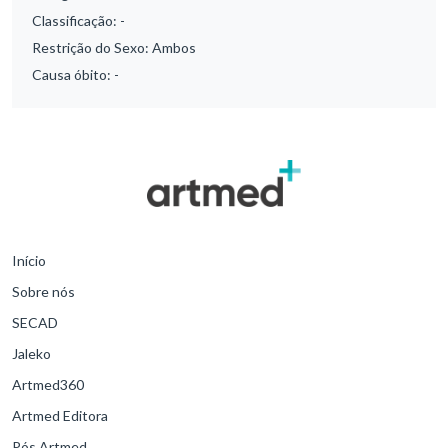
Classificação:
-
Restrição do Sexo:
Ambos
Causa óbito:
-
Início
Sobre nós
SECAD
Jaleko
Artmed360
Artmed Editora
Pós Artmed