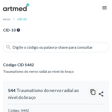
Início
CID-10
CID-10
Digite o código ou palavra-chave para consultar
Código CID S442
Traumatismo do nervo radial ao nível do braço
S44
Traumatismo do nervo radial ao
nível do braço
Código:
S442