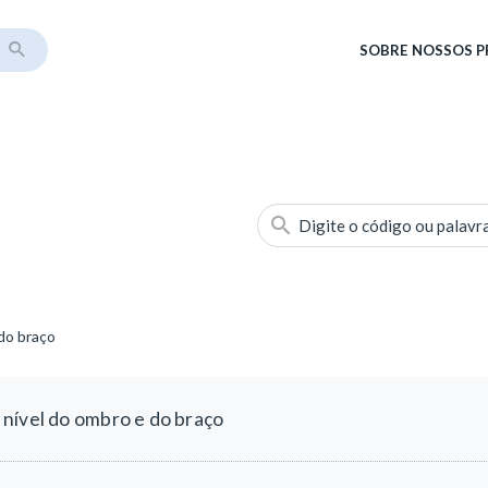
SOBRE
NOSSOS 
Digite o código ou palavr
do braço
nível do ombro e do braço