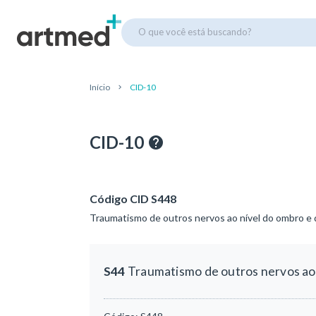
O que você está buscando?
Início
CID-10
CID-10
Código CID S448
Traumatismo de outros nervos ao nível do ombro e 
S44
Traumatismo de outros nervos ao 