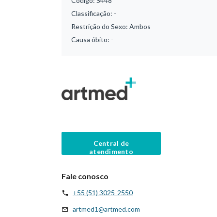
Código:
S448
Classificação:
-
Restrição do Sexo:
Ambos
Causa óbito:
-
Central de
atendimento
Fale conosco
+55 (51) 3025-2550
artmed1@artmed.com