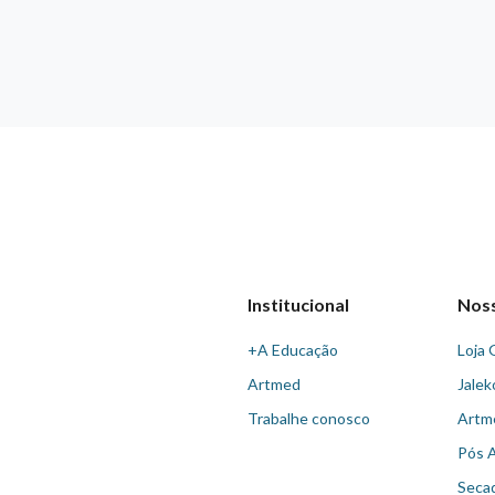
Institucional
Nos
+A Educação
Loja 
Artmed
Jalek
Trabalhe conosco
Artm
Pós 
Seca