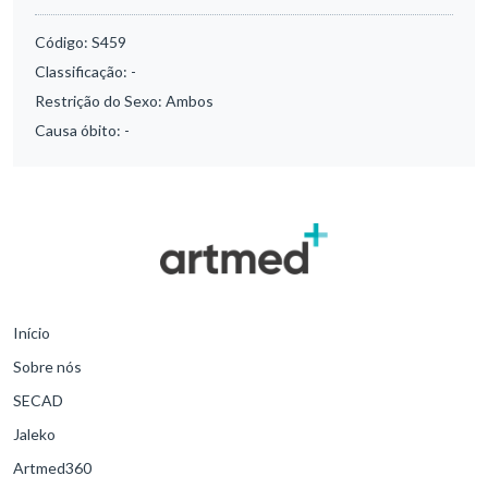
Código:
S459
Classificação:
-
Restrição do Sexo:
Ambos
Causa óbito:
-
Início
Sobre nós
SECAD
Jaleko
Artmed360