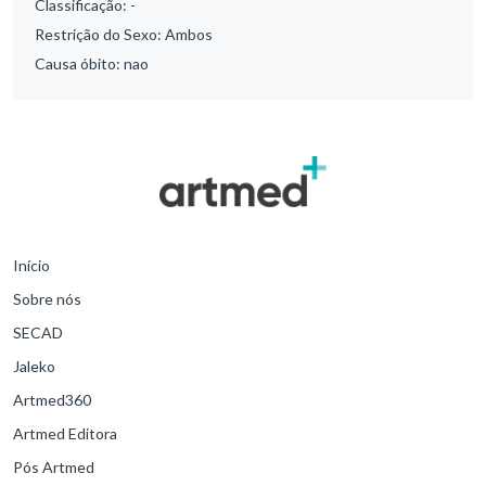
Classificação:
-
Restrição do Sexo:
Ambos
Causa óbito:
nao
Início
Sobre nós
SECAD
Jaleko
Artmed360
Artmed Editora
Pós Artmed