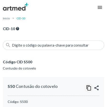
Início
CID-10
CID-10
Digite o código ou palavra-chave para consultar
Código CID S500
Contusão do cotovelo
S50
Contusão do cotovelo
Código:
S500