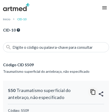
Início
CID-10
CID-10
Digite o código ou palavra-chave para consultar
Código CID S509
Traumatismo superficial do antebraço, não especificado
S50
Traumatismo superficial do
antebraço, não especificado
Código:
S509