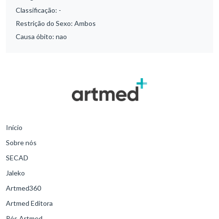
Classificação:
-
Restrição do Sexo:
Ambos
Causa óbito:
nao
Início
Sobre nós
SECAD
Jaleko
Artmed360
Artmed Editora
Pós Artmed